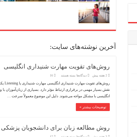
آخرین نوشته‌های سایت:
روش‌های تقویت مهارت شنیداری انگلیسی
برای
2 هفته پیش
دیدگاه‌ها
بسته هستند
16
روش‌های
تقویت
روش‌های
مهارت
نقش بسیار مهمی در برقراری ارتباط مؤثر دارد. بسیاری از زبان‌آموزان با 
شنیداری
انگلیسی
انگلیسی با مشکل مواجه می‌شوند. دلیل این موضوع معمولاً سرعت …
توضیحات بیشتر »
روش مطالعه زبان برای دانشجویان پزشکی
برای
2 هفته پیش
دیدگاه‌ها
بسته هستند
17