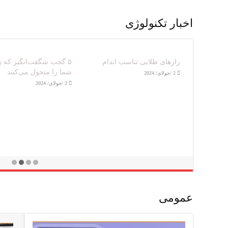
اخبار تکنولوژی
اپل واچ: فراتر از یک ساعت
۵ مدل از پرفروش‌ترین
هوشمند
گوشی‌های حال حاضر در ب
2 /جولای/ 2024
2 /جولای/ 2024
عمومی