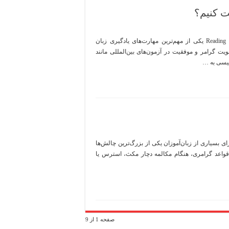
ت کنیم؟
چگونه مهارت خواندن متون انگلیسی را تقویت کنیم؟ مهارت خواندن یا Reading یکی از مهم‌ترین مهارت‌های یادگیری زبان
 گرامر و موفقیت در آزمون‌های بین‌المللی مانند
گلیسی به …
ی بسیاری از زبان‌آموزان یکی از بزرگ‌ترین چالش‌ها
 قواعد گرامری، هنگام مکالمه دچار مکث، استرس یا
صفحه 1 از 9