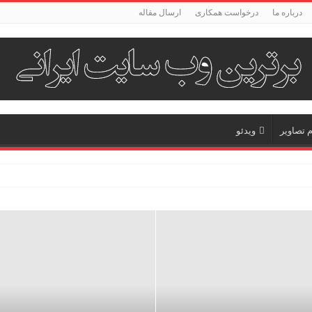
درباره ما
درخواست همکاری
ارسال مقاله
م تصاویر
ویدئو
 زبان