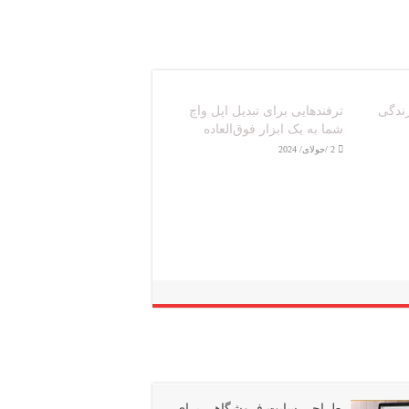
معرفی ۵ گوشی با پردازشگر
ازار
قدرتمند
2 /جولای/ 2024
طراحی سایت فروشگاهی برای