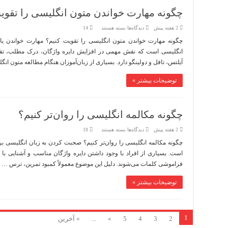
چگونه مهارت خواندن متون انگلیسی را تقوی
برای
2 هفته پیش
دیدگاه‌ها
بسته هستند
14
چگونه
مهارت
خواندن
انگلیسی است که نقش مهمی در افزایش دایره واژگان، درک مطلب، تقویت
متون
انگلیسی
آیلتس، تافل و دولینگو دارد. بسیاری از زبان‌آموزان هنگام مطالعه متون ان
را
تقویت
کنیم؟
توضیحات بیشتر »
چگونه مکالمه انگلیسی را روان‌تر کنیم؟
برای
2 هفته پیش
دیدگاه‌ها
بسته هستند
18
چگونه
مکالمه
چگونه مکالمه انگلیسی را روان‌تر کنیم؟ صحبت کردن به زبان انگلیسی برا
انگلیسی
است. بسیاری از افراد با وجود داشتن دایره واژگان مناسب و آشنایی با
را
روان‌تر
فراموشی کلمات می‌شوند. دلیل این موضوع معمولاً کمبود تمرین، ترس …
کنیم؟
توضیحات بیشتر »
1
2
3
4
5
»
...
» آخرین