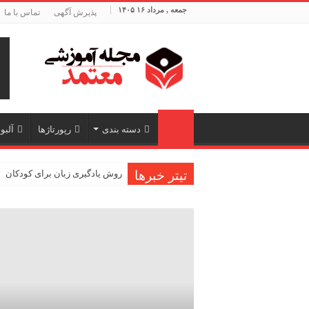
جمعه , مرداد ۱۶ ۱۴۰۵
پذیرش آگهی
تماس با ما
دسته بندی
رپورتاژها
آلبو
تیتر خبرها
روش یادگیری زبان برای کودکان
روش افزایش تمرکز هنگام یادگیری