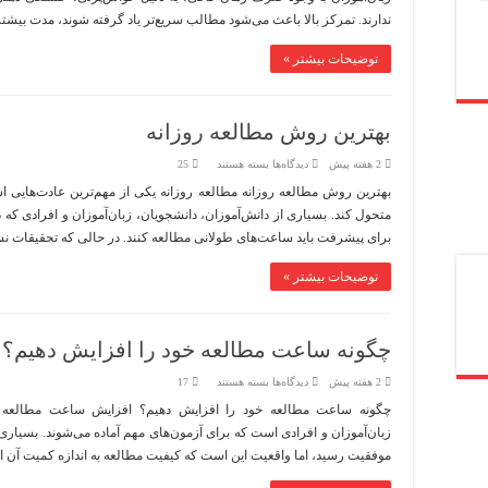
یادگیری
ندارند. تمرکز بالا باعث می‌شود مطالب سریع‌تر یاد گرفته شوند، مدت بیش
زبان
توضیحات بیشتر »
بهترین روش مطالعه روزانه
برای
2 هفته پیش
دیدگاه‌ها
بسته هستند
25
بهترین
روش
بهترین روش مطالعه روزانه مطالعه روزانه یکی از مهم‌ترین عادت‌هایی 
مطالعه
متحول کند. بسیاری از دانش‌آموزان، دانشجویان، زبان‌آموزان و افرادی که
روزانه
برای پیشرفت باید ساعت‌های طولانی مطالعه کنند. در حالی که تحقیقات 
توضیحات بیشتر »
چگونه ساعت مطالعه خود را افزایش دهیم؟
برای
2 هفته پیش
دیدگاه‌ها
بسته هستند
17
چگونه
ساعت
چگونه ساعت مطالعه خود را افزایش دهیم؟ افزایش ساعت مطالعه یکی
مطالعه
زبان‌آموزان و افرادی است که برای آزمون‌های مهم آماده می‌شوند. بسیاری 
خود
را
موفقیت رسید، اما واقعیت این است که کیفیت مطالعه به اندازه کمیت آن 
افزایش
دهیم؟