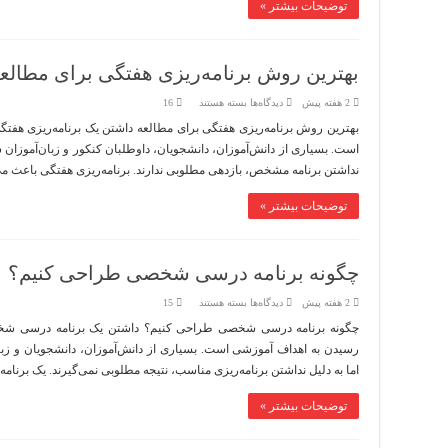
توضیحات بیشتر »
بهترین روش برنامه‌ریزی هفتگی برای مطالع
برای
2 هفته پیش
دیدگاه‌ها
بسته هستند
16
بهترین
روش
بهترین روش برنامه‌ریزی هفتگی برای مطالعه داشتن یک برنامه‌ریزی هفتگ
برنامه‌ریزی
است. بسیاری از دانش‌آموزان، دانشجویان، داوطلبان کنکور و زبان‌آموزان 
هفتگی
برای
نداشتن برنامه مشخص، بازدهی مطلوبی ندارند. برنامه‌ریزی هفتگی باعث 
مطالعه
توضیحات بیشتر »
چگونه برنامه درسی شخصی طراحی کنیم؟
برای
2 هفته پیش
دیدگاه‌ها
بسته هستند
15
چگونه
برنامه
چگونه برنامه درسی شخصی طراحی کنیم؟ داشتن یک برنامه درسی شخصی
درسی
رسیدن به اهداف آموزشی است. بسیاری از دانش‌آموزان، دانشجویان و زبا
شخصی
طراحی
اما به دلیل نداشتن برنامه‌ریزی مناسب، نتیجه مطلوبی نمی‌گیرند. یک برنا
کنیم؟
توضیحات بیشتر »