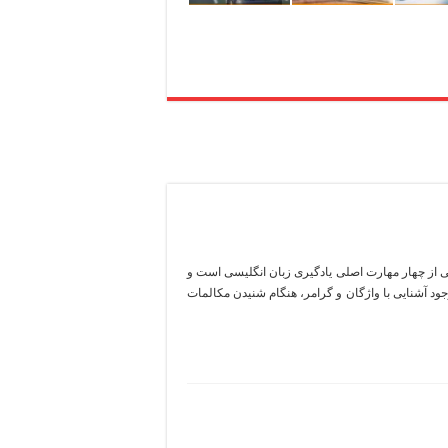
 تقویت مهارت شنیداری انگلیسی مهارت شنیداری یا Listening یکی از چهار مهارت اصلی یادگیری زبان انگلیسی است و
وجود آشنایی با واژگان و گرامر، هنگام شنیدن مکالمات