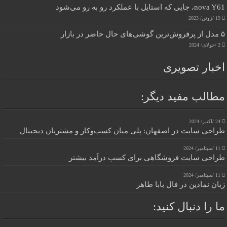
nova Y61، جایی که استایل با عملکرد رو به رو می‌شود
19 /ژوئن/ 2023
۵ مدل از پرفروش‌ترین گوشی‌های حال حاضر در بازار
2 /جولای/ 2024
اخبار تصویری
مطالب مفید دیگر:
24 /اکتبر/ 2024
طراحی سایت در اصفهان: پلی میان کسب‌وکار و مشتریان دیجیتال
11 /سپتامبر/ 2024
طراحی سایت فروشگاهی برای کسب درآمد بیشتر
11 /سپتامبر/ 2024
زبان نمادین در فال بابا طاهر
ما را دنبال کنید: