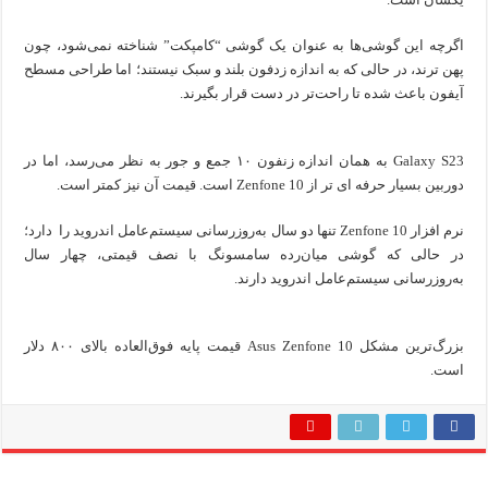
اگرچه این گوشی‌ها به عنوان یک گوشی “کامپکت” شناخته نمی‌شود، چون
پهن ترند، در حالی که به اندازه زدفون بلند و سبک نیستند؛ اما طراحی مسطح
آیفون باعث شده تا راحت‌تر در دست قرار بگیرند.
Galaxy S23 به همان اندازه زنفون ۱۰ جمع و جور به نظر می‌رسد، اما در
دوربین بسیار حرفه ای تر از Zenfone 10 است. قیمت آن نیز کمتر است.
نرم افزار Zenfone 10 تنها دو سال به‌روزرسانی سیستم‌عامل اندروید را دارد؛
در حالی که گوشی میان‌رده سامسونگ با نصف قیمتی، چهار سال
به‌روزرسانی سیستم‌عامل اندروید دارند.
بزرگ‌ترین مشکل Asus Zenfone 10 قیمت پایه فوق‌العاده بالای ۸۰۰ دلار
است.