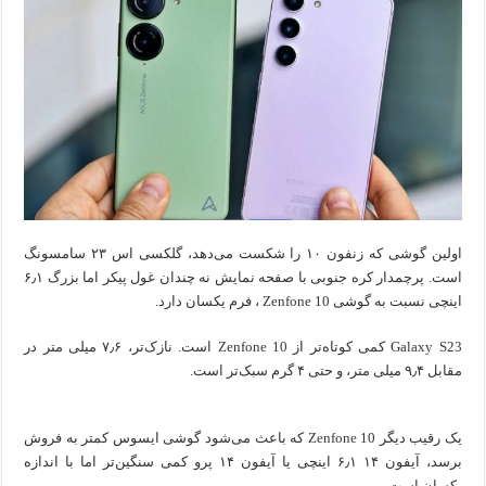
اولین گوشی که زنفون ۱۰ را شکست می‌دهد، گلکسی اس ۲۳ سامسونگ
است. پرچمدار کره جنوبی با صفحه نمایش نه چندان غول پیکر اما بزرگ ۶٫۱
اینچی نسبت به گوشی Zenfone 10 ، فرم یکسان دارد.
Galaxy S23 کمی کوتاه‌تر از Zenfone 10 است. نازک‌تر، ۷٫۶ میلی متر در
مقابل ۹٫۴ میلی متر، و حتی ۴ گرم سبک‌تر است.
یک رقیب دیگر Zenfone 10 که باعث می‌شود گوشی ایسوس کمتر به فروش
برسد، آیفون ۱۴ ۶٫۱ اینچی یا آیفون ۱۴ پرو کمی سنگین‌تر اما با اندازه
یکسان است.