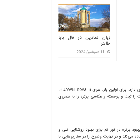
زبان نمادین در فال بابا
طاهر
11 /سپتامبر/ 2024
جدا از طراحی نفس‌گیر، سری نوا ۱۱ عملکرد دوربین فوق العاده قوی‌ای دارد. برای اولین بار، سری ۱۱ HUAWEI nova،
جزئیات را ثبت و برجسته و عکاسی پرتره را به قلمروی
۱۱ HUAWEI از فناوری پیشرفته بهبود پرتره در نور کم برای بهبود روشنایی کلی و
اده می‌کند و در نهایت وضوح را در سناریوهایی با