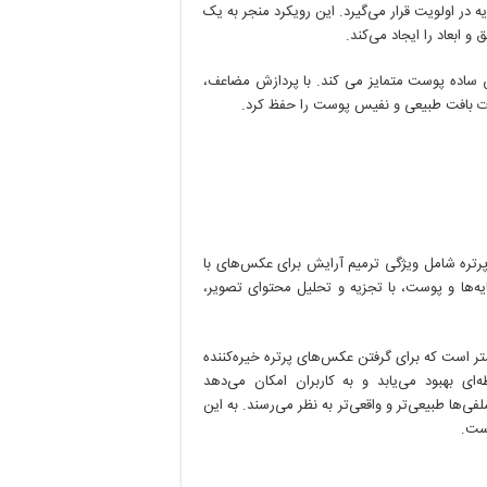
 در اولویت قرار می‌گیرد. این رویکرد منجر به یک
 ابعاد را ایجاد می‌کند.
ایر فناوری های روتوش ساده پوست متمایز می کند. با پردازش مضاعف،
ئیات بافت طبیعی و نفیس پوست را حفظ کرد.
HU برای بهبود نور و سایه پرتره شامل ویژگی ترمیم آرایش برای عکس‌های با
ردازش برای نور، سایه‌ها و پوست، با تجزیه و تحلیل محتوای تصویر،
اری، nova 11 Pro دارای فاصله کانونی ۲×۵۰ میلی متر است که برای گرفتن عکس‌های پرتره خیره‌کننده
ه‌ای بهبود می‌یابد و به کاربران امکان می‌دهد
ی‌ها طبیعی‌تر و واقعی‌تر به نظر می‌رسند. به این
است.