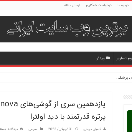
درباره ما
درخواست همکاری
ارسال مقاله
وم تصاویر
ویدئو
ان پزشکی
ی
پرتره قدرتمند با دید اولترا
برای
کامران جوادی
31 /جولای/ 2023
عمومی
دیدگاه‌ها
بسته