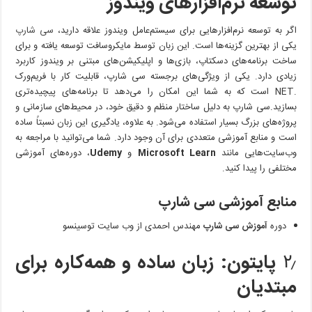
توسعه نرم‌افزارهای ویندوز
اگر به توسعه نرم‌افزارهایی برای سیستم‌عامل ویندوز علاقه دارید،
سی شارپ
یکی از بهترین گزینه‌ها است. این زبان توسط مایکروسافت توسعه یافته و برای
ساخت برنامه‌های دسکتاپ، بازی‌ها و اپلیکیشن‌های مبتنی بر ویندوز کاربرد
زیادی دارد. یکی از ویژگی‌های برجسته سی شارپ، قابلیت کار با فریم‌ورک
.NET است که به شما این امکان را می‌دهد تا برنامه‌های پیچیده‌تری
بسازید.سی شارپ به دلیل ساختار منظم و دقیق خود، در محیط‌های سازمانی و
پروژه‌های بزرگ بسیار استفاده می‌شود. به علاوه، یادگیری این زبان نسبتاً ساده
است و منابع آموزشی متعددی برای آن وجود دارد. شما می‌توانید با مراجعه به
وب‌سایت‌هایی مانند
Microsoft Learn
و
Udemy
، دوره‌های آموزشی
مختلفی را پیدا کنید.
منابع آموزشی سی شارپ
دوره
آموزش سی شارپ
مهندس احمدی از وب سایت توسینسو
۲٫
پایتون: زبان ساده و همه‌کاره برای
مبتدیان