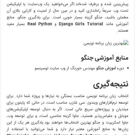
پیش‌بینی شده و برطرف شده‌اند.اگر می‌خواهید یک وب‌سایت یا اپلیکیشن
تحت وب سریعاً راه‌اندازی کنید و در عین حال از امنیت و کارایی بالای آن
مطمئن باشید، جنگو گزینه بسیار خوبی است. برای یادگیری جنگو، منابع
آموزشی مانند
Django Girls Tutorial
و
Real Python
بسیار مفید
هستند.
منابع آموزشی جنگو
دوره
آموزش جنگو
مهندس خورنگ از وب سایت توسینسو
نتیجه‌گیری
انتخاب زبان برنامه نویسی مناسب بستگی به نیازها و پروژه شما دارد. برای
توسعه نرم‌افزارهای ویندوز، سی شارپ مناسب است، در حالی که پایتون برای
مبتدیان و پروژه‌های سریع عالی است. اگر به دنبال توسعه اپلیکیشن‌های
موبایل و مقیاس‌پذیر هستید، جاوا گزینه مناسبی است، و برای توسعه وب،
جاوا اسکریپت و جنگو بهترین انتخاب‌ها خواهند بود.یادگیری هر یک از این
زبان‌ها به منابع آموزشی معتبر نیاز دارد و شما می‌توانید با استفاده از