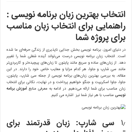
انتخاب
بهترین
انتخاب بهترین زبان برنامه نویسی :
زبان
برنامه
راهنمایی برای انتخاب زبان مناسب
نویسی
:
برای پروژه شما
راهنمایی
برای
انتخاب
در دنیای امروز، برنامه نویسی بخش جدایی ناپذیری از زندگی حرفه‌ای ما شده
زبان
است. انتخاب زبان برنامه نویسی درست می‌تواند آینده شغلی شما را تغییر
مناسب
دهد. از زبان‌های ساده و سریع مانند پایتون تا زبان‌های پیچیده‌تر و کاربردی‌تر
برای
مانند سی شارپ و جاوا، هر کدام مزایا و معایب خاص خود را دارند. در این
پروژه
شما
مقاله، به بررسی بهترین زبان‌های برنامه نویسی از جمله سی شارپ، پایتون،
جاوا، جاوا اسکریپت و جنگو خواهیم پرداخت و در نهایت، نکاتی برای انتخاب
زبان مناسب برای شما ارائه می‌دهیم. در ادامه به معرفی منابع
آموزش برنامه
نویسی
مناسب با هر نیاز شما نیز اشاره می کنیم.
۱٫
سی شارپ: زبان قدرتمند برای