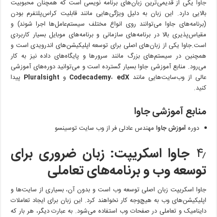
جاوا
یکی از قدیمی‌ترین زبان‌های برنامه نویسی است که همچنان محبوبیت
بالایی دارد. این زبان به دلیل ویژگی‌هایی مانند قابلیت کراس‌پلتفرم بودن
(برنامه‌های جاوا می‌توانند روی انواع مختلف سیستم‌عامل‌ها اجرا شوند) و
مقیاس‌پذیری بالا در برنامه‌های سازمانی و برنامه‌های موبایل بسیار کاربردی
است.جاوا یکی از زبان‌های اصلی برای توسعه اپلیکیشن‌های اندرویدی است و
همچنین در سیستم‌های بزرگ مانند سرورها و پایگاه‌های داده نیز به کار
می‌رود. منابع آموزشی جاوا بسیار گسترده است و می‌توانید دوره‌های آموزشی
عالی از وب‌سایت‌هایی مانند
edX
،
Codecademy
و
Pluralsight
پیدا
کنید.
منابع آموزشی جاوا
دوره
آموزش جاوا
مهندس عادلی فر از وب سایت توسینسو
۴٫
جاوا اسکریپت: زبان ضروری برای
توسعه وب و برنامه‌های تعاملی
جاوا اسکریپت زبان اصلی توسعه وب است و بدون آن، بسیاری از سایت‌ها و
اپلیکیشن‌های وب به هیچ‌وجه کار نخواهند کرد. این زبان برای ایجاد تعاملات
داینامیک و تعاملی در صفحات وب استفاده می‌شود. به عبارت دیگر، هر بار که