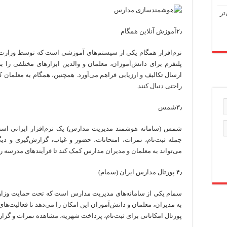
تر
۲٫آموزش آنلاین همگام
نرم‌افزار همگام یکی از سیستم‌های آموزشی است که توسط وزار
پلتفرم برای دانش‌آموزان، معلمان و والدین ابزارهای مختلفی را بر
ارسال تکالیف و ارزیابی فراهم می‌آورد. همچنین، همگام به معلمان 
راحتی دنبال کنند.
۳٫شمس
شمس (سامانه هوشمند مدیریت مدارس) یک نرم‌افزار ایرانی است
جمله ثبت‌نام، نمرات، امتحانات، حضور و غیاب، گزارش‌گیری و دی
می‌تواند به معلمان و مدیران مدارس کمک کند تا فرآیندهای مدرسه را
۴٫ پورتال مدارس ایران (سمام)
سمام یکی از سامانه‌های مدیریت مدارس است که تحت حمایت وزارت
به مدیران، معلمان و دانش‌آموزان این امکان را می‌دهد تا فعالیت‌های
پورتال امکاناتی برای ثبت‌نام، پرداخت شهریه، مشاهده نمرات و گزا