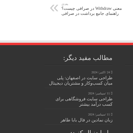
بعدی
معنی Withdraw در صرافی چیست؟
راهنمای جامع برداشت در صرافی
مطالب مفید دیگر:
24 /اکتبر/ 2024
طراحی سایت در اصفهان: پلی
میان کسب‌وکار و مشتریان دیجیتال
11 /سپتامبر/ 2024
طراحی سایت فروشگاهی برای
کسب درآمد بیشتر
11 /سپتامبر/ 2024
زبان نمادین در فال بابا طاهر
ما را دنبال کنید: