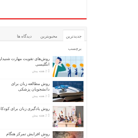
جدیدترین
محبوبترین
دیدگاه ها
برچسب
روش‌های تقویت مهارت شنیدا
انگلیسی
2 هفته پیش
روش مطالعه زبان برای
دانشجویان پزشکی
2 هفته پیش
روش یادگیری زبان برای کودکا
2 هفته پیش
روش افزایش تمرکز هنگام