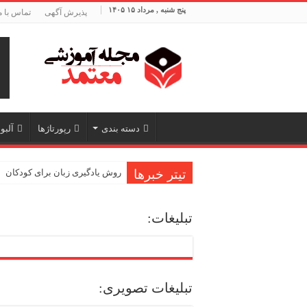
پنج شنبه , مرداد ۱۵ ۱۴۰۵
پذیرش آگهی
تماس با م
دسته بندی
رپورتاژها
آلبو
تیتر خبرها
روش یادگیری زبان برای کودکان
تبلیغات:
تبلیغات تصویری: