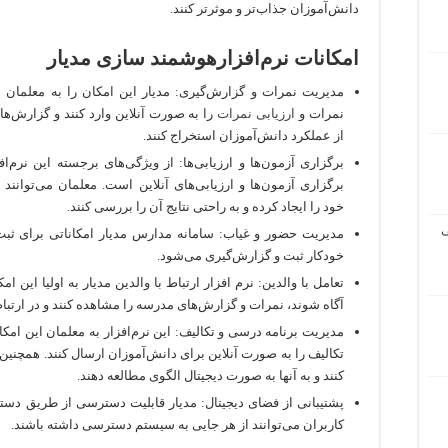
دانش‌آموزان جذاب‌تر و موثرتر کنند.
امکانات نرم‌افزارهوشمند سازی مدیار
مدیریت نمرات و گزارش‌گیری: مدیار این امکان را به معلمان م
نمرات و
ارزیابی‌ نمرات
را به صورت آنلاین وارد کنند و گزارش‌ه
از عملکرد دانش‌آموزان استخراج کنند.
برگزاری آزمون‌ها و ارزیابی‌ها: از ویژگی‌های برجسته این نرم‌اف
برگزاری آزمون‌ها و ارزیابی‌های آنلاین است. معلمان می‌توانند 
خود را ایجاد کرده و به راحتی نتایج آن را بررسی کنند.
ی
مدیریت حضور و غیاب: سامانه مدارس مدیار امکاناتی برای ثب
خودکار ثبت و گزارش‌گیری می‌شود.
تعامل با والدین: نرم افزار ارتباط با والدین مدیار به اولیا این
آگاه شوند، نمرات و گزارش‌های مدرسه را مشاهده کنند و در ارتباط 
مدیریت برنامه درسی و تکالیف: این نرم‌افزار به معلمان این امکا
تکالیف را به صورت آنلاین برای دانش‌آموزان ارسال کنند. همچن
کنند و به آنها به صورت دیجیتال الگوی مطالعه دهند.
پشتیبانی از فضای دیجیتال: مدیار قابلیت دسترسی از طریق دستگاه
کاربران می‌توانند از هر جایی به سیستم دسترسی داشته باشند.