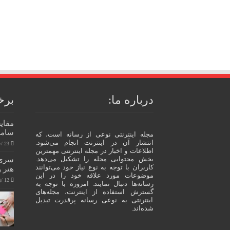
درباره ما:
برخ
سامسو
مجله اینترنتی نوعی از رسانه است، که
انتشار آن در اینترنت انجام می‌شود.
23 /جولای/ 2023
اطلاعات و اخبار در مجله اینترنتی مهمترین
بخش محتوایی مجله را تشکیل می‌دهد.
کاربران با توجه به نوع نیاز خود می‌توانند
هنر 
موضوعات مورد علاقه خود را در این
12 /ژوئن/ 2023
رسانه‌ها دنبال نمایند. امروزه با توجه به
گسترش استفاده از اینترنت، مجله‌های
اینترنتی به نوعی رسانه پرقدرت تبدیل
شده‌اند.