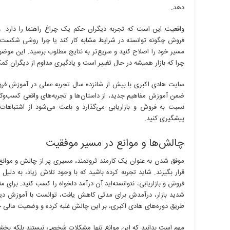
دهد.
واقعیت این است که تجربه دیگران حکم یک چراغ راهنما را دارد.
فروش چگونه توانسته در شرایط مشابه کار کند یا چرا روشی شکست خ
مسیر خود را اصلاح کنید و سریع‌تر به نتایج مطلوب برسید. این موضوع
چرا که بازار همیشه در حال تغییر است و یادگیری مداوم از دیگران کمک 
سایت هادی اکبری با بیش از شانزده سال تجربه عملی در آموزش فروش و
ضمن آموزش مفاهیم جدید، از داستان‌ها و تجربه‌های واقعی کسب‌وکار
نسبت به فروش و بازاریابی می‌گذارد و باعث می‌شود از اشتبا
پیشگیری کنید.
چالش‌ها و موانع در مسیر موفقیت
موفق شدن به عنوان یک کارمند ثروتمند، مسیری پر از چالش و موان
قرار بگیرند. شاید تجربه کرده باشید که با وجود تلاش زیاد، به دلیل 
فروش و بازاریابی، نتوانسته‌اید آن درآمد دلخواه را کسب کنید. برای 
شدید بازار، درآمدش برای مدتی کاهش یافت، توانست با آموزش دیدن
طریق دوره‌های هادی اکبری، بر این چالش غلبه کرده و وضعیت مالی خ
مهم است بدانید که این موانع تنها مشکلات شخصی نیستند بلکه بخشی