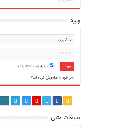
2 هفته پیش
ورود
مرا به یاد داشته باش
رمز خود را فراموش کرده اید؟
تبلیغات متنی