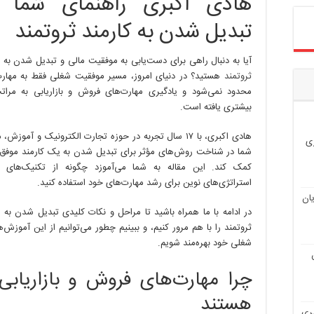
هادی اکبری راهنمای شما ب
راهنما
شما
تبدیل شدن به کارمند ثروتمند
برای
تبدیل
شدن
آیا به دنبال راهی برای دست‌یابی به موفقیت مالی و تبدیل شدن به
به
ثروتمند
هستید؟ در دنیای امروز، مسير موفقیت شغلی فقط به مهارت
کارمند
محدود نمی‌شود و یادگیری مهارت‌های فروش و بازاریابی به مرا
ثروتمند
بیشتری یافته است.
هادی اکبری، با ۱۷ سال تجربه در حوزه تجارت الکترونیک و آموزش،
ی
شما در شناخت روش‌های مؤثر برای تبدیل شدن به یک کارمند موفق 
کمک کند. این مقاله به شما می‌آموزد چگونه از تکنیک‌های ک
استراتژی‌های نوین برای رشد مهارت‌های خود استفاده کنید.
ان
در ادامه با ما همراه باشید تا مراحل و نکات کلیدی تبدیل شدن به 
ثروتمند را با هم مرور کنیم، و ببینیم چطور می‌توانیم از این آموزش‌ه
شغلی خود بهره‌مند شویم.
چرا مهارت‌های فروش و بازاریابی
هستند
یری