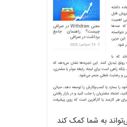
ده داشته
فروش قابل
ابی اهمیت
معنی Withdraw در صرافی
 که صدها
چیست؟ راهنمای جامع
 نتوانسته
برداشت در صرافی
این مربی
ر شود.
15 /سپتامبر/ 2025
ند که با
 رونق تبدیل کنند. این تجربه‌ها نشان می‌دهد که
 بلکه راهی است برای ایجاد رابطه موثر با مشتری،
مالی و رضایت شغلی منجر می‌شود.
خود را بسازد یا کسب‌وکارش را توسعه دهد، حیاتی
ید، اعتماد مشتریان را جلب کنید و در بازار رقابتی
رای هر کارمند یا کارآفرین است که روی پیشرفت
تواند به شما کمک کند