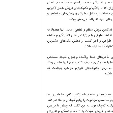
ر ملموس افزایش دهید، پاسخ ساده است: اعمال
تری‌ای که با یادگیری تکنیک‌های فروش هادی اکبری،
این موفقیت به دلیل به‌کارگیری روش‌های مشخص و
ل‌هایی بود که واقعاً اثربخش بودند.
، نداشتن روش منظم و قطعی است. آنها معمولاً به
قشه عملیاتی با جزئیات و قابل اندازه‌گیری داشته
طراحی و اجرا کنید، از تحلیل داده‌های مشتریان
نتظارات مخاطبان باشد.
می تلاش‌های شما پراکنده و بدون نتیجه مشخص
را به دیگران معرفی کنند و این تنها حاصل رفتار
ه به برخی تکنیک‌های کلیدی خواهیم پرداخت که
باشید.
 همه چیز را خودم باید کشف کنم، اما خیلی زود
واند مسیر موفقیت را برایم کوتاه‌تر و ساده‌تر کند.
شرکت کوچک بود، به من گفت که چطور با بررسی
 بدهد و فروش شرکت را تا حد چشمگیری افزایش