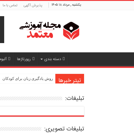
یکشنبه , مرداد ۱۸ ۱۴۰۵
پذیرش آگهی
تماس با ما
دسته بندی
رپورتاژها
آلبوم
تیتر خبرها
روش یادگیری زبان برای کودکان
تبلیغات:
تبلیغات تصویری: