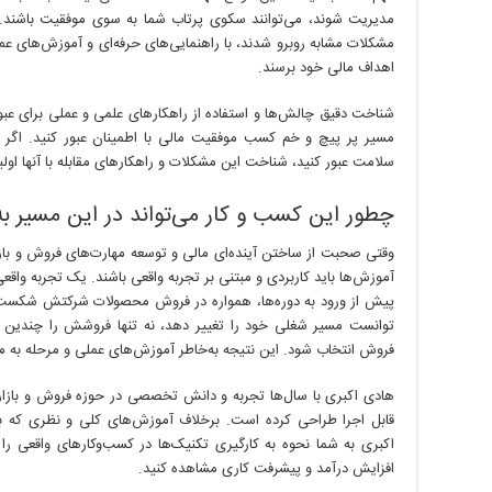
مدیریت شوند، می‌توانند سکوی پرتاب شما به سوی موفقیت باشند. د
مشکلات مشابه روبرو شدند، با راهنمایی‌های حرفه‌ای و آموزش‌های عملی
اهداف مالی خود برسند.
شناخت دقیق چالش‌ها و استفاده از راهکارهای علمی و عملی برای عبور 
مسیر پر پیچ و خم کسب موفقیت مالی با اطمینان عبور کنید. اگر می
سلامت عبور کنید، شناخت این مشکلات و راهکارهای مقابله با آنها او
چطور این کسب و کار می‌تواند در این مسیر ب
وقتی صحبت از ساختن آینده‌ای مالی و توسعه مهارت‌های فروش و باز
آموزش‌ها باید کاربردی و مبتنی بر تجربه واقعی باشند. یک تجربه واقعی 
پیش از ورود به دوره‌ها، همواره در فروش محصولات شرکتش شکست م
توانست مسیر شغلی خود را تغییر دهد، نه تنها فروشش را چندین برا
فروش انتخاب شود. این نتیجه به‌خاطر آموزش‌های عملی و مرحله به مرح
هادی اکبری با سال‌ها تجربه و دانش تخصصی در حوزه فروش و بازاریا
قابل اجرا طراحی کرده است. برخلاف آموزش‌های کلی و نظری که بسی
اکبری به شما نحوه به کارگیری تکنیک‌ها در کسب‌وکارهای واقعی را م
افزایش درآمد و پیشرفت کاری مشاهده کنید.