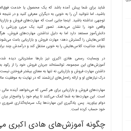
شاید برای شما پیش آمده باشد که یک محصول یا خدمت فوق‌العا
باشید، اما نتوانید آن را به خوبی به دیگران معرفی کنید و در نتیجه 
توجهی نداشته باشید. اینجا جایی است که مهارت‌های فروش و بازاری
واقعی خود را نشان می‌دهند. تصور کنید یک مربی ورزشی را
دانش‌آموز مستعد دارد اما به دلیل نداشتن مهارت‌های فروش، هرگز
کلاس‌هایش را گسترش دهد؛ مهارت فروش و بازاریابی باعث می‌شود 
بتواند جذابیت کلاس‌هایش را به خوبی منتقل کند و درآمدش چند براب
در وبسایت رسمی هادی اکبری نیز بارها مشتریانی دیده شده‌ا
آموزش‌های این مجموعه، توانسته‌اند جریان فروش خود را از رکود به
داشتن مهارت فروش و بازاریابی نه تنها به معنای بیشتر فروختن نیست،
درک نیازهای او و ارائه راه‌حل‌های ارزشمند که در نهایت به موفقیت 
مهارت‌های فروش و بازاریابی برای هر کسی که می‌خواهد آینده مالی 
است. این مهارت‌ها به شما کمک می‌کنند تا پیام خود را واضح‌تر بیان کن
دوام بیاورید. پس یادگیری این مهارت‌ها یک سرمایه‌گذاری ضروری ب
خود حساب کرده است.
چگونه آموزش‌های هادی اکبری می‌