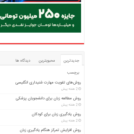
جدیدترین
محبوبترین
دیدگاه ها
برچسب
روش‌های تقویت مهارت شنیداری انگلیسی
2 هفته پیش
روش مطالعه زبان برای دانشجویان پزشکی
2 هفته پیش
روش یادگیری زبان برای کودکان
2 هفته پیش
روش افزایش تمرکز هنگام یادگیری زبان