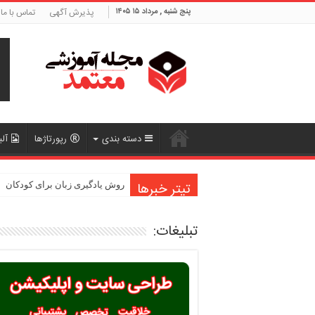
پنج شنبه , مرداد ۱۵ ۱۴۰۵
پذیرش آگهی
تماس با ما
دسته بندی
رپورتاژها
آلب
تیتر خبرها
روش یادگیری زبان برای کودکان
تبلیغات: