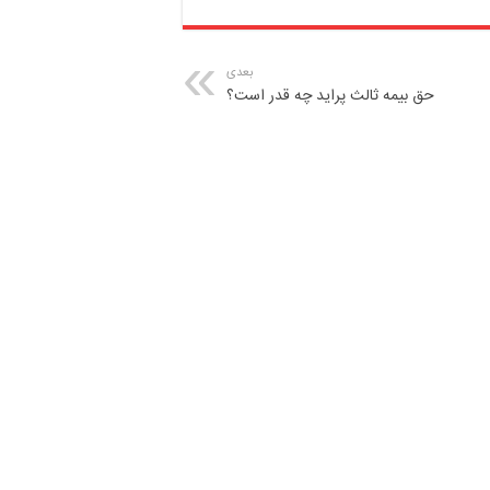
بعدی
حق بیمه ثالث پراید چه قدر است؟