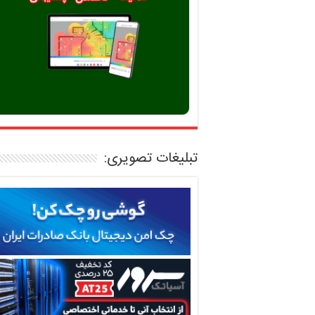
تبلیغات تصویری: