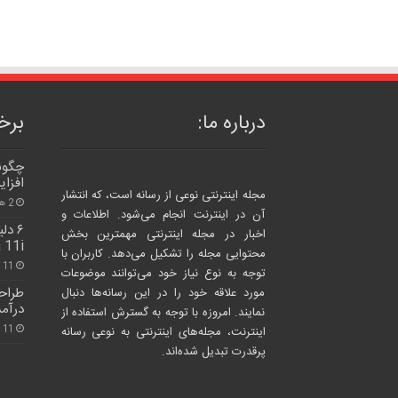
درباره ما:
برخی
چگونه
افزا
مجله اینترنتی نوعی از رسانه است، که انتشار
2 هفته پیش
آن در اینترنت انجام می‌شود. اطلاعات و
۶ د
اخبار در مجله اینترنتی مهمترین بخش
nova 11i را
محتوایی مجله را تشکیل می‌دهد. کاربران با
11 /جولای/ 2023
توجه به نوع نیاز خود می‌توانند موضوعات
طراح
مورد علاقه خود را در این رسانه‌ها دنبال
درآمد
نمایند. امروزه با توجه به گسترش استفاده از
11 /سپتامبر/ 2024
اینترنت، مجله‌های اینترنتی به نوعی رسانه
پرقدرت تبدیل شده‌اند.