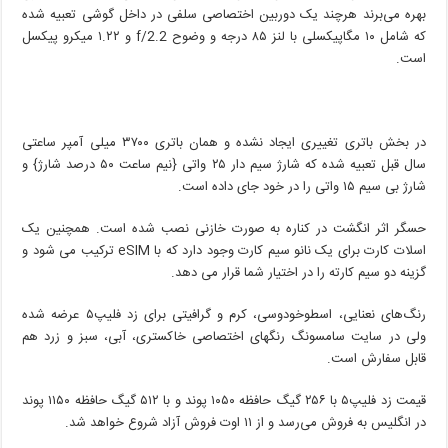
بهره می‌برند هرچند یک دوربین اختصاصی سلفی در داخل گوشی تعبیه شده
که شامل ۱۰ مگاپیکسلی با لنز ۸۵ درجه و وضوح f/2.2 و ۱.۲۲ میکرو پیکسل
است.
در بخش باتری تغییری ایجاد نشده و همان باتری ۳۷۰۰ میلی آمپر ساعتی
سال قبل تعبیه شده که شارژ سیم دار ۲۵ واتی {نیم ساعت ۵۰ درصد شارژ} و
شارژ بی سیم ۱۵ واتی را در خود جای داده است.
حسگر اثر انگشت در کناره به صورت خازنی نصب شده است. همچنین یک
اسلات کارت برای یک نانو سیم کارت وجود دارد که با eSIM ترکیب می شود و
گزینه دو سیم کارته را در اختیار شما قرار می دهد.
رنگ‌های نعنایی، اسطوخودوسی، کرم و گرافیتی برای زد فلیپ۵ عرضه شده
ولی در سایت سامسونگ رنگهای اختصاصی خاکستری، آبی، سبز و زرد هم
قابل سفارش است.
قیمت زد فلیپ۵ با ۲۵۶ گیگ حافظه ۱۰۵۰ پوند و با ۵۱۲ گیگ حافظه ۱۱۵۰ پوند
در انگلیس به فروش می‌رسد و از ۱۱ اوت فروش آزاد شروع خواهد شد.