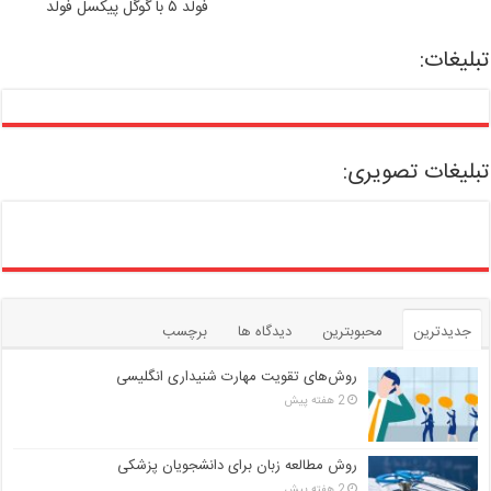
فولد ۵ با گوگل پیکسل فولد
تبلیغات:
تبلیغات تصویری:
جدیدترین
محبوبترین
دیدگاه ها
برچسب
روش‌های تقویت مهارت شنیداری انگلیسی
2 هفته پیش
روش مطالعه زبان برای دانشجویان پزشکی
2 هفته پیش