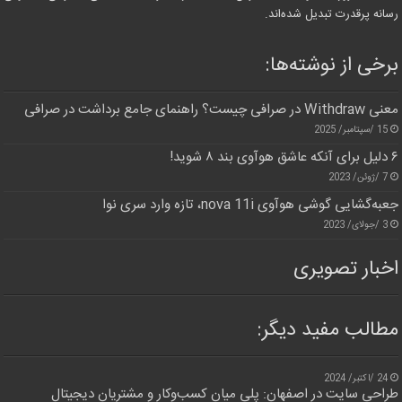
رسانه پرقدرت تبدیل شده‌اند.
برخی از نوشته‌ها:
معنی Withdraw در صرافی چیست؟ راهنمای جامع برداشت در صرافی
15 /سپتامبر/ 2025
۶ دلیل برای آنکه عاشق هوآوی بند ۸ شوید!
7 /ژوئن/ 2023
جعبه‌گشایی گوشی هوآوی nova 11i، تازه وارد سری نوا
3 /جولای/ 2023
اخبار تصویری
مطالب مفید دیگر:
24 /اکتبر/ 2024
طراحی سایت در اصفهان: پلی میان کسب‌وکار و مشتریان دیجیتال