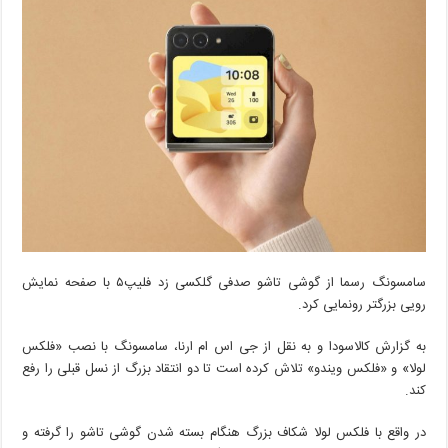
از
گلکسی
زد
فلیپ۵
سامسونگ
سامسونگ رسما از گوشی تاشو صدفی گلکسی زد فلیپ۵ با صفحه نمایش
رویی بزرگتر رونمایی کرد.
به گزارش کالاسودا و به نقل از جی اس ام ارنا، سامسونگ با نصب «فلکس
لولا» و «فلکس ویندو» تلاش کرده است تا دو انتقاد بزرگ از نسل قبلی را رفع
کند.
در واقع با فلکس لولا شکاف بزرگ هنگام بسته شدن گوشی تاشو را گرفته و