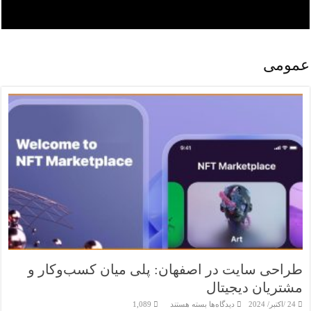
عمومی
طراحی سایت در اصفهان: پلی میان کسب‌وکار و
مشتریان دیجیتال
برای
24 /اکتبر/ 2024
دیدگاه‌ها
بسته هستند
1,089