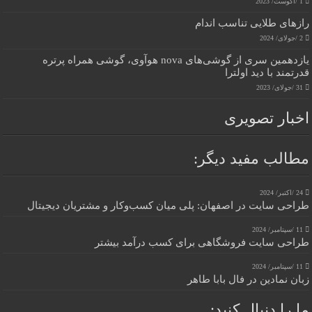
1 /آگوست/ 2023
رازهای طلایی تناسب اندام
2 /جولای/ 2024
یازدهمین سری از گوشی‌های nova هوآوی، گوشی همراه پرتره
قدرتمند با دید اولترا
31 /جولای/ 2023
اخبار تصویری
مطالب مفید دیگر:
24 /اکتبر/ 2024
طراحی سایت در اصفهان: پلی میان کسب‌وکار و مشتریان دیجیتال
11 /سپتامبر/ 2024
طراحی سایت فروشگاهی برای کسب درآمد بیشتر
11 /سپتامبر/ 2024
زبان نمادین در فال بابا طاهر
ما را دنبال کنید: