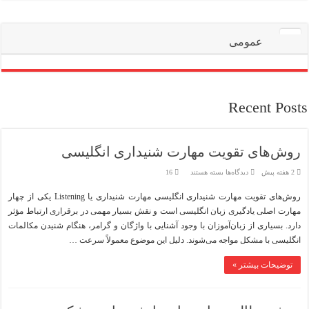
عمومی
Recent Posts
روش‌های تقویت مهارت شنیداری انگلیسی
برای
2 هفته پیش
دیدگاه‌ها
بسته هستند
16
روش‌های
تقویت
روش‌های تقویت مهارت شنیداری انگلیسی مهارت شنیداری یا Listening یکی از چهار
مهارت
شنیداری
مهارت اصلی یادگیری زبان انگلیسی است و نقش بسیار مهمی در برقراری ارتباط مؤثر
انگلیسی
دارد. بسیاری از زبان‌آموزان با وجود آشنایی با واژگان و گرامر، هنگام شنیدن مکالمات
انگلیسی با مشکل مواجه می‌شوند. دلیل این موضوع معمولاً سرعت …
توضیحات بیشتر »