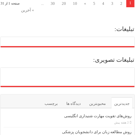
1
...
30
20
10
»
5
4
3
2
صفحه 1 از 31
» آخرین
تبلیغات:
تبلیغات تصویری:
جدیدترین
محبوبترین
دیدگاه ها
برچسب
روش‌های تقویت مهارت شنیداری انگلیسی
2 هفته پیش
روش مطالعه زبان برای دانشجویان پزشکی