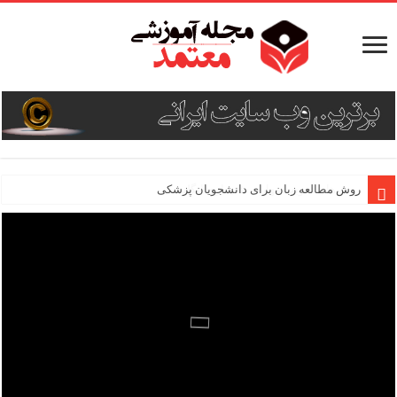
روش مطالعه زبان برای دانشجویان پزشکی