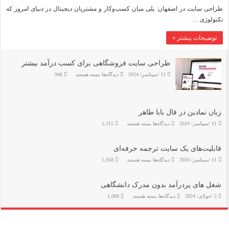
طراحی
سایت
طراحی سایت در اصفهان: پلی میان کسب‌وکار و مشتریان دیجیتال در دنیای امروز که
در
تکنولوژی …
اصفهان:
پلی
میان
توضیحات بیشتر »
کسب‌وکار
و
مشتریان
دیجیتال
طراحی سایت فروشگاهی برای کسب درآمد بیشتر
برای
11 /سپتامبر/ 2024
دیدگاه‌ها
بسته هستند
946
طراحی
سایت
فروشگاهی
برای
کسب
درآمد
زبان نمادین در فال بابا طاهر
بیشتر
برای
11 /سپتامبر/ 2024
دیدگاه‌ها
بسته هستند
1,115
زبان
نمادین
در
فال
قابلیت‌های یک سایت ترجمه حرفه‌ای
بابا
برای
11 /سپتامبر/ 2024
دیدگاه‌ها
طاهر
بسته هستند
1,058
قابلیت‌های
یک
سایت
ترجمه
شغل های پردرآمد بدون مدرک دانشگاهی
حرفه‌ای
برای
2 /جولای/ 2024
دیدگاه‌ها
بسته هستند
1,068
شغل
های
پردرآمد
بدون
مدرک