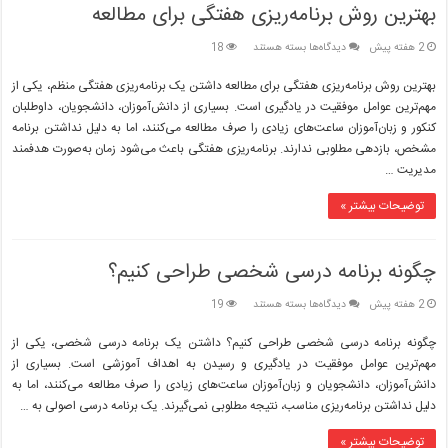
بهترین روش برنامه‌ریزی هفتگی برای مطالعه
برای
2 هفته پیش
دیدگاه‌ها
بسته هستند
18
بهترین
روش
بهترین روش برنامه‌ریزی هفتگی برای مطالعه داشتن یک برنامه‌ریزی هفتگی منظم، یکی از
برنامه‌ریزی
مهم‌ترین عوامل موفقیت در یادگیری است. بسیاری از دانش‌آموزان، دانشجویان، داوطلبان
هفتگی
کنکور و زبان‌آموزان ساعت‌های زیادی را صرف مطالعه می‌کنند، اما به دلیل نداشتن برنامه
برای
مشخص، بازدهی مطلوبی ندارند. برنامه‌ریزی هفتگی باعث می‌شود زمان به‌صورت هدفمند
مطالعه
مدیریت …
توضیحات بیشتر »
چگونه برنامه درسی شخصی طراحی کنیم؟
برای
2 هفته پیش
دیدگاه‌ها
بسته هستند
19
چگونه
برنامه
چگونه برنامه درسی شخصی طراحی کنیم؟ داشتن یک برنامه درسی شخصی، یکی از
درسی
مهم‌ترین عوامل موفقیت در یادگیری و رسیدن به اهداف آموزشی است. بسیاری از
شخصی
دانش‌آموزان، دانشجویان و زبان‌آموزان ساعت‌های زیادی را صرف مطالعه می‌کنند، اما به
طراحی
دلیل نداشتن برنامه‌ریزی مناسب، نتیجه مطلوبی نمی‌گیرند. یک برنامه درسی اصولی به …
کنیم؟
توضیحات بیشتر »