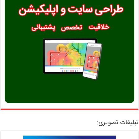
تبلیغات تصویری: