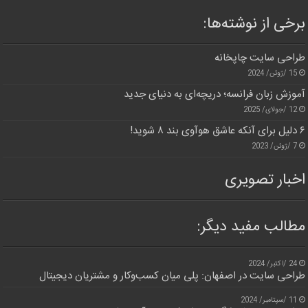
برخی از نوشته‌ها:
طراحی سایت چاپخانه
15 /ژوئن/ 2024
آموزش زبان فرانسه؛ دریچه‌ای به دنیای جدید
12 /جولای/ 2025
۶ دلیل برای آنکه عاشق هوآوی بند ۸ شوید!
7 /ژوئن/ 2023
اخبار تصویری
مطالب مفید دیگر:
24 /اکتبر/ 2024
طراحی سایت در اصفهان: پلی میان کسب‌وکار و مشتریان دیجیتال
11 /سپتامبر/ 2024