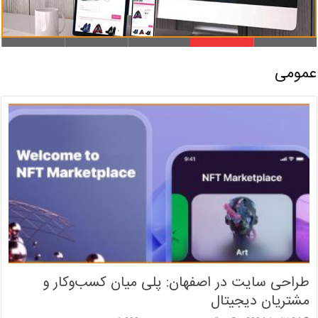
عمومی
طراحی سایت در اصفهان: پلی میان کسب‌وکار و
مشتریان دیجیتال