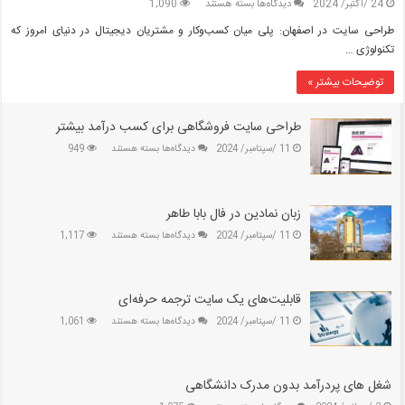
برای
24 /اکتبر/ 2024
دیدگاه‌ها
بسته هستند
1,090
طراحی
طراحی سایت در اصفهان: پلی میان کسب‌وکار و مشتریان دیجیتال در دنیای امروز که
سایت
تکنولوژی …
در
اصفهان:
توضیحات بیشتر »
پلی
میان
کسب‌وکار
طراحی سایت فروشگاهی برای کسب درآمد بیشتر
و
برای
11 /سپتامبر/ 2024
دیدگاه‌ها
بسته هستند
949
مشتریان
طراحی
دیجیتال
سایت
فروشگاهی
برای
زبان نمادین در فال بابا طاهر
کسب
برای
11 /سپتامبر/ 2024
دیدگاه‌ها
بسته هستند
1,117
درآمد
زبان
بیشتر
نمادین
در
فال
قابلیت‌های یک سایت ترجمه حرفه‌ای
بابا
برای
11 /سپتامبر/ 2024
دیدگاه‌ها
بسته هستند
1,061
طاهر
قابلیت‌های
یک
سایت
ترجمه
شغل های پردرآمد بدون مدرک دانشگاهی
حرفه‌ای