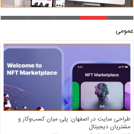
عمومی
طراحی سایت در اصفهان: پلی میان کسب‌وکار و
مشتریان دیجیتال