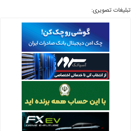
تبلیغات تصویری: