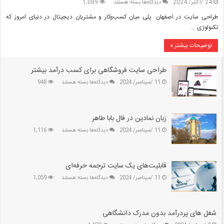
برای
24 /اکتبر/ 2024
دیدگاه‌ها
بسته هستند
1,089
طراحی
طراحی سایت در اصفهان: پلی میان کسب‌وکار و مشتریان دیجیتال در دنیای امروز که
سایت
تکنولوژی …
در
اصفهان:
توضیحات بیشتر »
پلی
میان
کسب‌وکار
طراحی سایت فروشگاهی برای کسب درآمد بیشتر
و
برای
11 /سپتامبر/ 2024
دیدگاه‌ها
بسته هستند
948
مشتریان
طراحی
دیجیتال
سایت
فروشگاهی
برای
زبان نمادین در فال بابا طاهر
کسب
برای
11 /سپتامبر/ 2024
دیدگاه‌ها
بسته هستند
1,116
درآمد
زبان
بیشتر
نمادین
در
فال
قابلیت‌های یک سایت ترجمه حرفه‌ای
بابا
برای
11 /سپتامبر/ 2024
دیدگاه‌ها
بسته هستند
1,059
طاهر
قابلیت‌های
یک
سایت
ترجمه
شغل های پردرآمد بدون مدرک دانشگاهی
حرفه‌ای