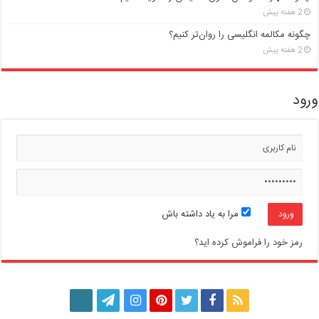
2 هفته پیش
چگونه مکالمه انگلیسی را روان‌تر کنیم؟
2 هفته پیش
ورود
مرا به یاد داشته باش
رمز خود را فراموش کرده اید؟