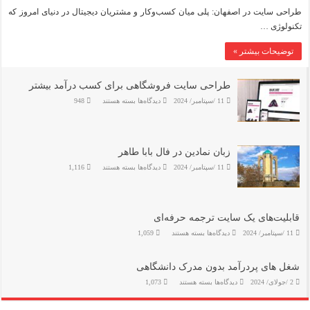
طراحی
سایت
طراحی سایت در اصفهان: پلی میان کسب‌وکار و مشتریان دیجیتال در دنیای امروز که
در
تکنولوژی …
اصفهان:
پلی
میان
توضیحات بیشتر »
کسب‌وکار
و
مشتریان
دیجیتال
طراحی سایت فروشگاهی برای کسب درآمد بیشتر
برای
11 /سپتامبر/ 2024
دیدگاه‌ها
بسته هستند
948
طراحی
سایت
فروشگاهی
برای
کسب
درآمد
زبان نمادین در فال بابا طاهر
بیشتر
برای
11 /سپتامبر/ 2024
دیدگاه‌ها
بسته هستند
1,116
زبان
نمادین
در
فال
بابا
طاهر
قابلیت‌های یک سایت ترجمه حرفه‌ای
برای
11 /سپتامبر/ 2024
دیدگاه‌ها
بسته هستند
1,059
قابلیت‌های
یک
سایت
ترجمه
شغل های پردرآمد بدون مدرک دانشگاهی
حرفه‌ای
برای
2 /جولای/ 2024
دیدگاه‌ها
بسته هستند
1,073
شغل
های
پردرآمد