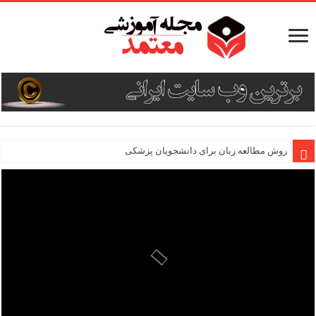
روش مطالعه زبان برای دانشجویان پزشکی