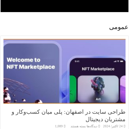
عمومی
طراحی سایت در اصفهان: پلی میان کسب‌وکار و
مشتریان دیجیتال
برای
24 /اکتبر/ 2024
دیدگاه‌ها
بسته هستند
1,089