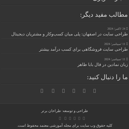
مطالب مفید دیگر:
24 /اکتبر/ 2024
طراحی سایت در اصفهان: پلی میان کسب‌وکار و مشتریان دیجیتال
11 /سپتامبر/ 2024
طراحی سایت فروشگاهی برای کسب درآمد بیشتر
11 /سپتامبر/ 2024
زبان نمادین در فال بابا طاهر
ما را دنبال کنید:
طراحی و توسعه: طراحان برتر
کلیه حقوق وب سایت برای مجله آموزشی معتمد محفوظ است.