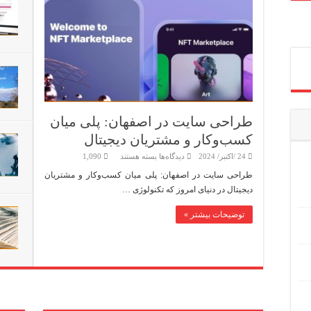
طراحی سایت در اصفهان: پلی میان
کسب‌وکار و مشتریان دیجیتال
برای
24 /اکتبر/ 2024
دیدگاه‌ها
بسته هستند
1,090
طراحی
سایت
طراحی سایت در اصفهان: پلی میان کسب‌وکار و مشتریان
در
دیجیتال در دنیای امروز که تکنولوژی …
اصفهان:
پلی
میان
توضیحات بیشتر »
کسب‌وکار
و
مشتریان
دیجیتال