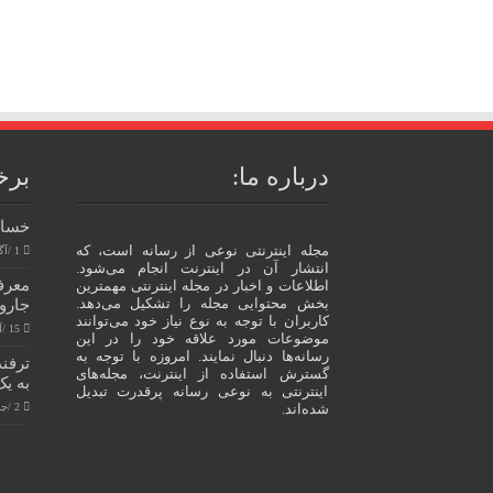
درباره ما:
برخ
خسار
مجله اینترنتی نوعی از رسانه است، که
1 /آگوست/ 2023
انتشار آن در اینترنت انجام می‌شود.
اطلاعات و اخبار در مجله اینترنتی مهمترین
بخش محتوایی مجله را تشکیل می‌دهد.
جاروب
کاربران با توجه به نوع نیاز خود می‌توانند
15 /آگوست/ 2023
موضوعات مورد علاقه خود را در این
رسانه‌ها دنبال نمایند. امروزه با توجه به
ترفند
گسترش استفاده از اینترنت، مجله‌های
به یک
اینترنتی به نوعی رسانه پرقدرت تبدیل
شده‌اند.
2 /جولای/ 2024