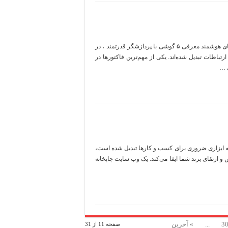
معرفی ۵ گوشی با پردازشگر قدرتمند: سلطانان سرعت در دنیای گوشی‌های هوشمند معرفی ۵ گوشی با پردازشگر قدرتمند ، در
باطات تبدیل شده‌اند. یکی از مهم‌ترین فاکتورها در
ی …
به ابزاری ضروری برای کسب و کارها تبدیل شده است،
ارتقای برند شما ایفا می‌کند. یک وب سایت چاپخانه
3
...
» آخرین
صفحه 11 از 31