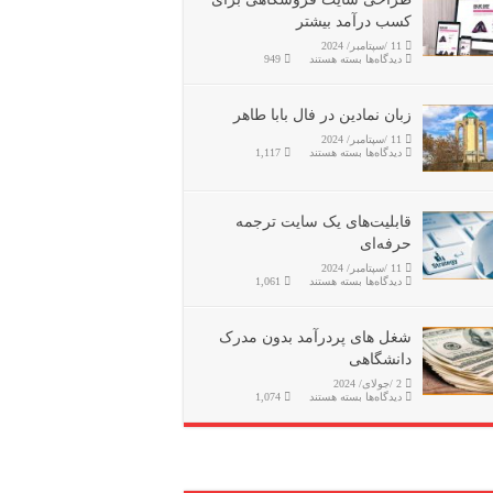
کسب درآمد بیشتر
11 /سپتامبر/ 2024
برای
دیدگاه‌ها
بسته هستند
949
طراحی
سایت
فروشگاهی
برای
زبان نمادین در فال بابا طاهر
کسب
درآمد
11 /سپتامبر/ 2024
بیشتر
برای
دیدگاه‌ها
بسته هستند
1,117
زبان
نمادین
در
فال
بابا
قابلیت‌های یک سایت ترجمه
طاهر
حرفه‌ای
11 /سپتامبر/ 2024
برای
دیدگاه‌ها
بسته هستند
1,061
قابلیت‌های
یک
سایت
ترجمه
شغل های پردرآمد بدون مدرک
حرفه‌ای
دانشگاهی
2 /جولای/ 2024
برای
دیدگاه‌ها
بسته هستند
1,074
شغل
های
پردرآمد
بدون
مدرک
دانشگاهی