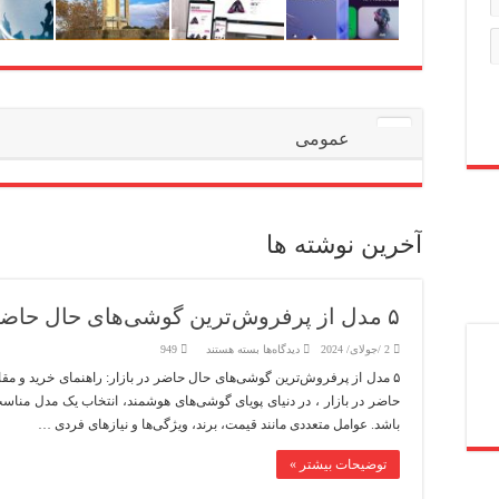
عمومی
آخرین نوشته ها
۵ مدل از پرفروش‌ترین گوشی‌های حال حاضر در بازار
برای
2 /جولای/ 2024
دیدگاه‌ها
بسته هستند
949
۵
مدل
از
حاضر در بازار ، در دنیای پویای گوشی‌های هوشمند، انتخاب یک مدل مناسب ا
پرفروش‌ترین
گوشی‌های
باشد. عوامل متعددی مانند قیمت، برند، ویژگی‌ها و نیازهای فردی …
حال
حاضر
در
توضیحات بیشتر »
بازار