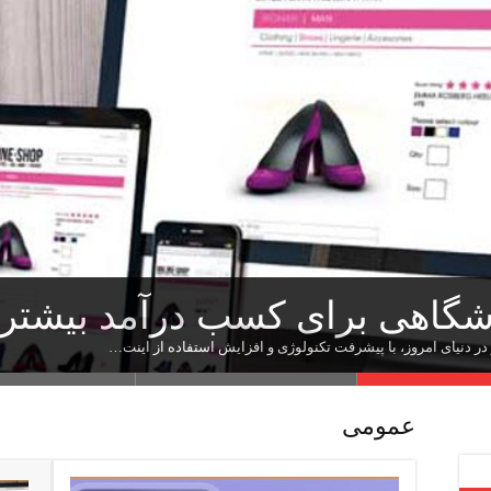
بابا طاهر
ت ترجمه حرفه‌ای
بدون مدرک دانشگاهی
گاهی برای کسب درآمد بیشتر
هان: پلی میان کسب‌وکار و مش
دنیای امروز، با پیشرفت تکنولوژی و افزایش استفاده از اینت…
عمومی