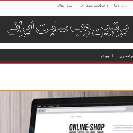
درباره ما
درخواست همکاری
ارسال مقاله
م تصاویر
ویدئو
 زبان