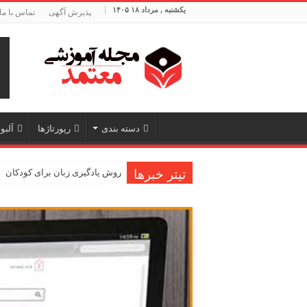
یکشنبه , مرداد ۱۸ ۱۴۰۵
پذیرش آگهی
تماس با ما
دسته بندی
رپورتاژها
آلبو
تیتر خبرها
روش یادگیری زبان برای کودکان
روش افزایش تمرکز هنگام یادگیری