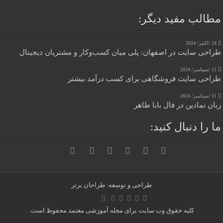
مطالب مفید دیگر:
24 /اکتبر/ 2024
طراحی سایت در اصفهان: پلی میان کسب‌وکار و مشتریان دیجیتال
11 /سپتامبر/ 2024
طراحی سایت فروشگاهی برای کسب درآمد بیشتر
11 /سپتامبر/ 2024
زبان نمادین در فال بابا طاهر
ما را دنبال کنید:
طراحی و توسعه: طراحان برتر
کلیه حقوق وب سایت برای مجله آموزشی معتمد محفوظ است.