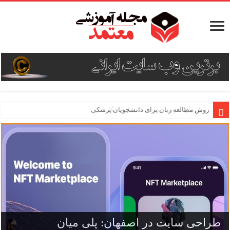
روش مطالعه زبان برای دانشجویان پزشکی
طراحی سایت در اصفهان: پلی میان
طراحی سایت فروشگاهی برای کسب درآمد