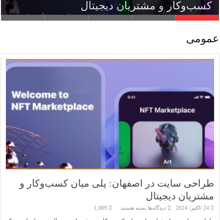
بیشتر
زبان نمادین در فال بابا طاهر
کسب‌وکار و مشتریان دیجیتال
قابلیت‌های یک سایت ترجمه حرفه‌ای
شغل های پردرآمد بدون مدرک دانشگاهی
عمومی
طراحی سایت در اصفهان: پلی میان کسب‌وکار و
مشتریان دیجیتال
برای
24 /اکتبر/ 2024
دیدگاه‌ها
بسته هستند
1,089
طراحی