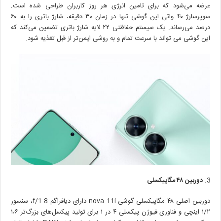
عرضه می‌شود که برای تامین انرژی هر روز کاربران طراحی شده است.
سوپرسارژ ۴۰ واتی این گوشی تنها در زمان ۳۰ دقیقه، شارژ باتری را به ۶۰
درصد می‌رساند. یک سیستم حفاظتی ۲۲ لایه شارژ باتری تضمین می‌کند که
این گوشی می تواند با سرعت تمام و به روشی ایمن‌تر از قبل تغذیه شود.
دوربین ۴۸ مگاپیکسلی
دوربین اصلی ۴۸ مگاپیکسلی گوشی nova 11i دارای دیافراگم f/1.8، سنسور
۱/۲ اینچی و فناوری فیوژن پیکسلی ۴ در ۱ برای تولید پیکسل‌های بزرگ‌تر ۱٫۶