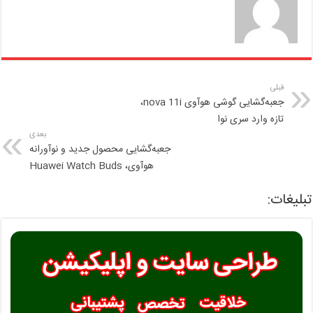
قبلی
جعبه‌گشایی گوشی هوآوی nova 11i،
تازه وارد سری نوا
بعدی
جعبه‌گشایی محصول جدید و نوآورانه
هوآوی، Huawei Watch Buds
تبلیغات: