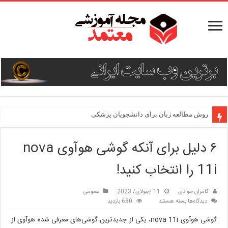
روش مطالعه زبان برای دانشجویان پزشکی
۶ دلیل برای آنکه گوشی هوآوی nova
11i را انتخاب کنید!
کامران جوادی
11 /جولای/ 2023
عمومی
برای
دیدگاه‌ها
بسته هستند
680 بازدید
۶
گوشی هوآوی nova 11i، یکی از جدیدترین گوشی‌های معرفی شده هوآوی از
دلیل