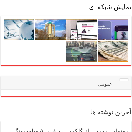
نمایش شبکه ای
عمومی
آخرین نوشته ها
رونمایی رسمی از گلکسی زد فلیپ۵ سامسونگ