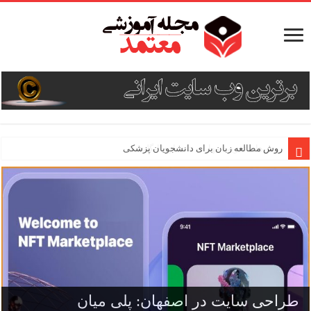
روش مطالعه زبان برای دانشجویان پزشکی
طراحی سایت در اصفهان: پلی میان
طراحی سایت فروشگاهی برای کسب درآمد