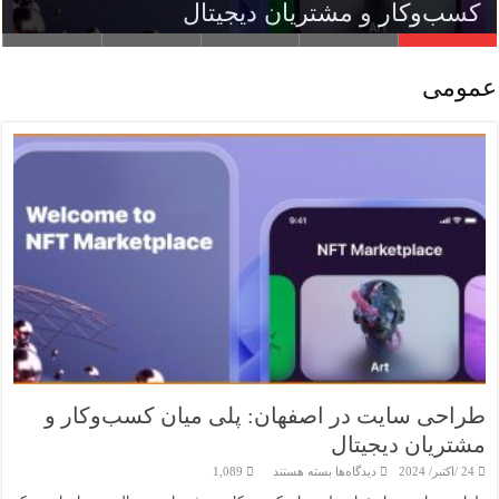
بیشتر
زبان نمادین در فال بابا طاهر
کسب‌وکار و مشتریان دیجیتال
قابلیت‌های یک سایت ترجمه حرفه‌ای
شغل های پردرآمد بدون مدرک دانشگاهی
عمومی
طراحی سایت در اصفهان: پلی میان کسب‌وکار و
مشتریان دیجیتال
برای
24 /اکتبر/ 2024
دیدگاه‌ها
بسته هستند
1,089
طراحی