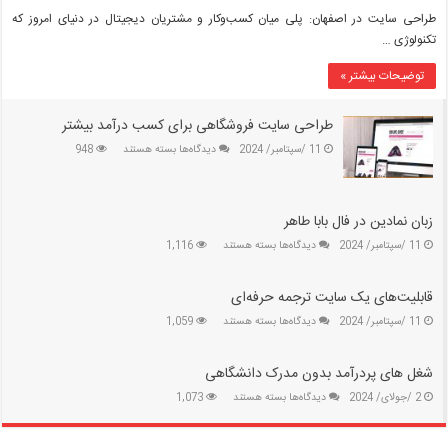
طراحی
طراحی سایت در اصفهان: پلی میان کسب‌وکار و مشتریان دیجیتال در دنیای امروز که
سایت
تکنولوژی …
در
اصفهان:
توضیحات بیشتر »
پلی
میان
کسب‌وکار
طراحی سایت فروشگاهی برای کسب درآمد بیشتر
و
برای
11 /سپتامبر/ 2024
دیدگاه‌ها
بسته هستند
948
مشتریان
طراحی
دیجیتال
سایت
فروشگاهی
برای
زبان نمادین در فال بابا طاهر
کسب
برای
11 /سپتامبر/ 2024
دیدگاه‌ها
بسته هستند
1,116
درآمد
زبان
بیشتر
نمادین
قابلیت‌های یک سایت ترجمه حرفه‌ای
در
فال
برای
11 /سپتامبر/ 2024
دیدگاه‌ها
بسته هستند
1,059
بابا
قابلیت‌های
طاهر
یک
شغل های پردرآمد بدون مدرک دانشگاهی
سایت
ترجمه
برای
2 /جولای/ 2024
دیدگاه‌ها
بسته هستند
1,073
حرفه‌ای
شغل
های
پردرآمد