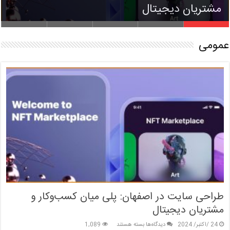
بیشتر
مشتریان دیجیتال
زبان نمادین در فال بابا طاهر
قابلیت‌های یک سایت ترجمه حرفه‌ای
شغل های پردرآمد بدون مدرک دانشگاهی
عمومی
طراحی سایت در اصفهان: پلی میان کسب‌وکار و
مشتریان دیجیتال
برای
24 /اکتبر/ 2024
دیدگاه‌ها
بسته هستند
1,089