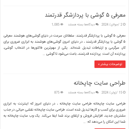
بازار
معرفی ۵ گوشی با پردازشگر قدرتمند
برای
2 /جولای/ 2024
دیدگاه‌ها
بسته هستند
1,085
معرفی
۵
معرفی ۵ گوشی با پردازشگر قدرتمند: سلطانان سرعت در دنیای گوشی‌های هوشمند معرفی
گوشی
۵ گوشی با پردازشگر قدرتمند ، در دنیای امروز، گوشی‌های هوشمند به ابزاری ضروری برای
با
کار، سرگرمی و ارتباطات تبدیل شده‌اند. یکی از مهم‌ترین فاکتورها در انتخاب گوشی،
پردازشگر
پردازنده آن است. پردازنده قدرتمند، باعث می‌شود تا گوشی …
قدرتمند
توضیحات بیشتر »
طراحی سایت چاپخانه
برای
15 /ژوئن/ 2024
دیدگاه‌ها
بسته هستند
875
طراحی
سایت
طراحی سایت چاپخانه طراحی سایت چاپخانه ، در دنیای امروز که اینترنت به ابزاری
چاپخانه
ضروری برای کسب و کارها تبدیل شده است، طراحی سایت چاپخانه نقشی حیاتی در جذب
مشتریان جدید، افزایش فروش و ارتقای برند شما ایفا می‌کند. یک وب سایت چاپخانه به
شما این امکان را می‌دهد که: …