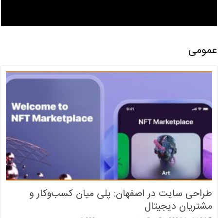
عمومی
طراحی سایت در اصفهان: پلی میان کسب‌وکار و
مشتریان دیجیتال