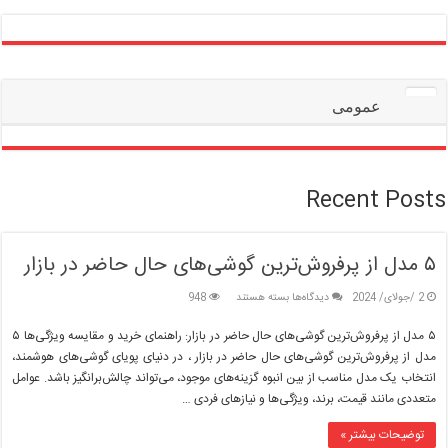
عمومی
Recent Posts
۵ مدل از پرفروش‌ترین گوشی‌های حال حاضر در بازار
برای
2 /جولای/ 2024
دیدگاه‌ها
بسته هستند
948
۵
مدل
۵ مدل از پرفروش‌ترین گوشی‌های حال حاضر در بازار: راهنمای خرید و مقایسه ویژگی‌ها ۵
از
مدل از پرفروش‌ترین گوشی‌های حال حاضر در بازار ، در دنیای پویای گوشی‌های هوشمند،
پرفروش‌ترین
انتخاب یک مدل مناسب از بین انبوه گزینه‌های موجود، می‌تواند چالش‌برانگیز باشد. عوامل
گوشی‌های
متعددی مانند قیمت، برند، ویژگی‌ها و نیازهای فردی …
حال
حاضر
در
توضیحات بیشتر »