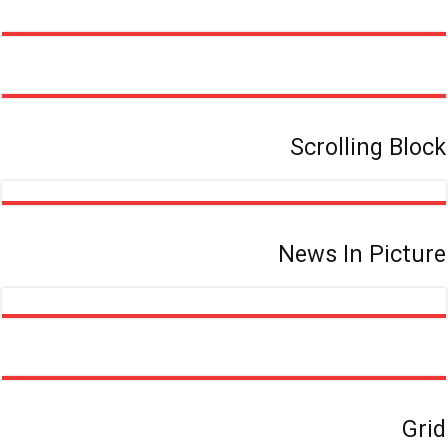
بدون
مدرک
دانشگاهی
Scrolling Block
News In Picture
Grid