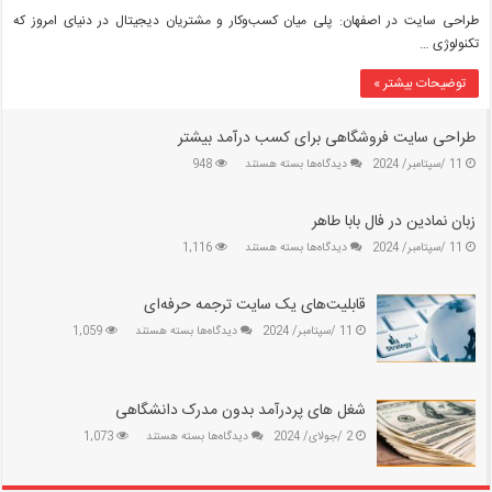
طراحی
طراحی سایت در اصفهان: پلی میان کسب‌وکار و مشتریان دیجیتال در دنیای امروز که
سایت
تکنولوژی …
در
اصفهان:
توضیحات بیشتر »
پلی
میان
کسب‌وکار
طراحی سایت فروشگاهی برای کسب درآمد بیشتر
و
برای
11 /سپتامبر/ 2024
دیدگاه‌ها
بسته هستند
948
مشتریان
طراحی
دیجیتال
سایت
زبان نمادین در فال بابا طاهر
فروشگاهی
برای
برای
11 /سپتامبر/ 2024
دیدگاه‌ها
بسته هستند
1,116
کسب
زبان
درآمد
نمادین
بیشتر
قابلیت‌های یک سایت ترجمه حرفه‌ای
در
فال
برای
11 /سپتامبر/ 2024
دیدگاه‌ها
بسته هستند
1,059
بابا
قابلیت‌های
طاهر
یک
سایت
ترجمه
شغل های پردرآمد بدون مدرک دانشگاهی
حرفه‌ای
برای
2 /جولای/ 2024
دیدگاه‌ها
بسته هستند
1,073
شغل
های
پردرآمد