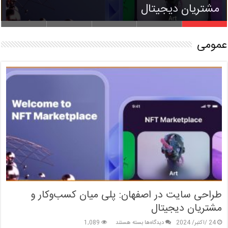
بیشتر
مشتریان دیجیتال
زبان نمادین در فال بابا طاهر
قابلیت‌های یک سایت ترجمه حرفه‌ای
شغل های پردرآمد بدون مدرک دانشگاهی
عمومی
طراحی سایت در اصفهان: پلی میان کسب‌وکار و
مشتریان دیجیتال
برای
24 /اکتبر/ 2024
دیدگاه‌ها
بسته هستند
1,089