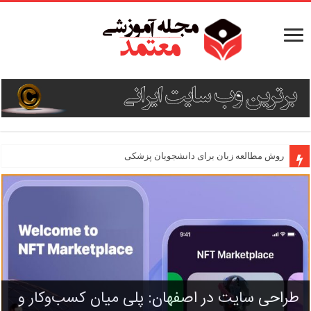
روش مطالعه زبان برای دانشجویان پزشکی
طراحی سایت فروشگاهی برای کسب درآمد
طراحی سایت در اصفهان: پلی میان کسب‌وکار و