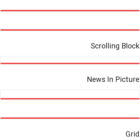
بدون
مدرک
دانشگاهی
Scrolling Block
News In Picture
Grid