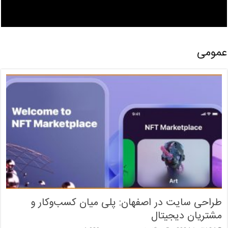
عمومی
طراحی سایت در اصفهان: پلی میان کسب‌وکار و
مشتریان دیجیتال