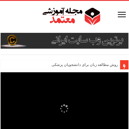
روش مطالعه زبان برای دانشجویان پزشکی